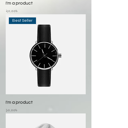
I'm a product
Price
২০.০০৳
Best Seller
I'm a product
Price
১০.০০৳