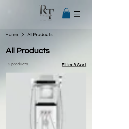
Home
All Products
All Products
12 products
Filter & Sort